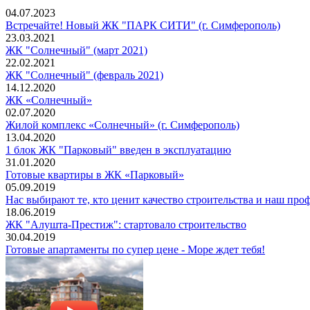
04.07.2023
Встречайте! Новый ЖК "ПАРК СИТИ" (г. Симферополь)
23.03.2021
ЖК "Солнечный" (март 2021)
22.02.2021
ЖК "Солнечный" (февраль 2021)
14.12.2020
ЖК «Солнечный»
02.07.2020
Жилой комплекс «Солнечный» (г. Симферополь)
13.04.2020
1 блок ЖК "Парковый" введен в эксплуатацию
31.01.2020
Готовые квартиры в ЖК «Парковый»
05.09.2019
Нас выбирают те, кто ценит качество строительства и наш про
18.06.2019
ЖК "Алушта-Престиж": стартовало строительство
30.04.2019
Готовые апартаменты по супер цене - Море ждет тебя!