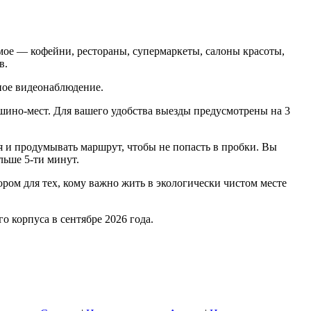
имое — кофейни, рестораны, супермаркеты, салоны красоты,
в.
ное видеонаблюдение.
ино-мест. Для вашего удобства выезды предусмотрены на 3
я и продумывать маршрут, чтобы не попасть в пробки. Вы
льше 5-ти минут.
ром для тех, кому важно жить в экологически чистом месте
о корпуса в сентябре 2026 года.