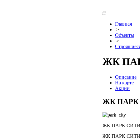
Главная
>
Объекты
>
Строящиеся
ЖК ПА
Описание
На карте
Акции
ЖК ПАРК
ЖК ПАРК СИТИ —
ЖК ПАРК СИТИ уд