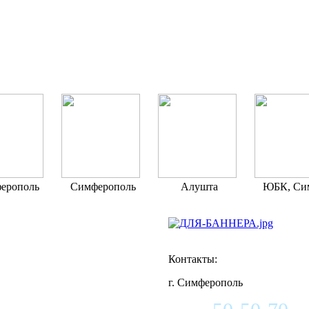
ерополь
Симферополь
Алушта
ЮБК, Си
Контакты:
г. Симферополь