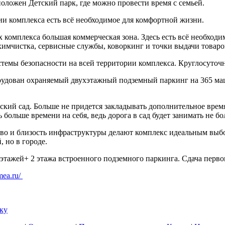
оложен Детский парк, где можно провести время с семьей.
ии комплекса есть всё необходимое для комфортной жизни.
 комплекса большая коммерческая зона. Здесь есть всё необход
химчистка, сервисные службы, коворкинг и точки выдачи товаро
темы безопасности на всей территории комплекса. Круглосуточ
рудован охраняемый двухэтажный подземный паркинг на 365 маш
кий сад. Больше не придется закладывать дополнительное врем
 больше времени на себя, ведь дорога в сад будет занимать не бо
во и близость инфраструктуры делают комплекс идеальным выбо
, но в городе.
 этажей+ 2 этажа встроенного подземного паркинга. Сдача первог
imea.ru/
ку