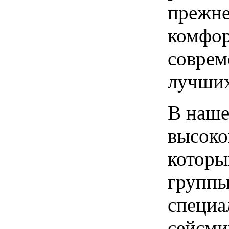
прежне
комфор
соврем
лучших
В наше
высоко
которы
группы
специа
сейсми