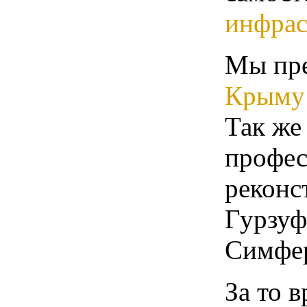
инфрас
Мы пр
Крыму
Так же
профес
реконс
Гурзуф
Симфер
За то 