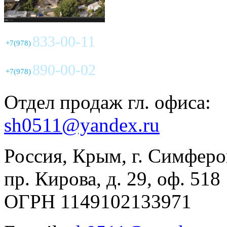
833-00-11
+7(978)
890-00-02
+7(978)
Отдел продаж гл. офиса:
sh0511@yandex.ru
Россия, Крым, г. Симферо
пр. Кирова, д. 29, оф. 518
ОГРН 1149102133971