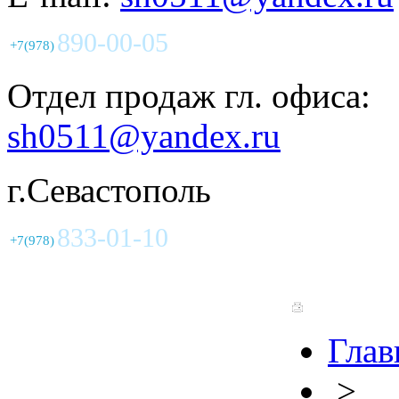
890-00-05
+7(978)
Отдел продаж гл. офиса:
sh0511@yandex.ru
г.Севастополь
833-01-10
+7(978)
Глав
>