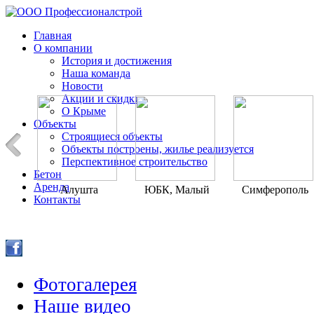
Главная
О компании
История и достижения
Наша команда
Новости
Акции и скидки
О Крыме
Объекты
Строящиеся объекты
Объекты построены, жилье реализуется
Перспективное строительство
Бетон
Аренда
Алушта
ЮБК, Малый
Симферополь
Контакты
Маяк
Фотогалерея
Наше видео